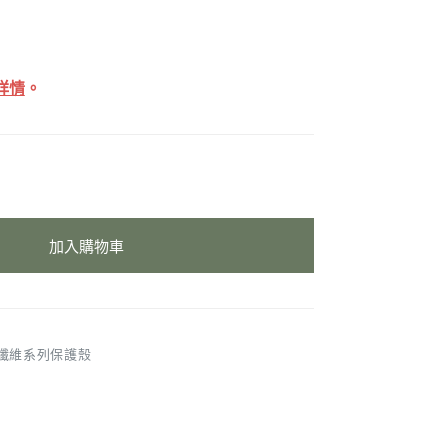
詳情
。
加入購物車
纖維系列保護殼