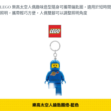
LEGO 樂高太空人偶趣味造型隨身可攜帶鑰匙圈，適用於短時間
照明，攜帶輕巧方便，人偶雙腳可以調整照明角度