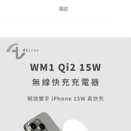
器
描述
（MagSafe
對
位）
數
量