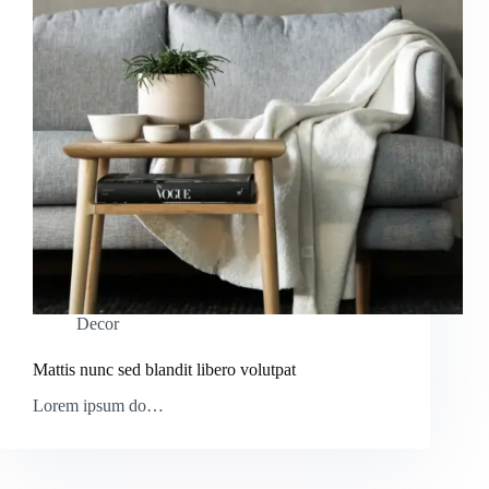
Decor
Mattis nunc sed blandit libero volutpat
Lorem ipsum do…